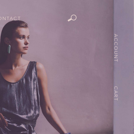
ONTACT
ACCOUNT
CART
Y