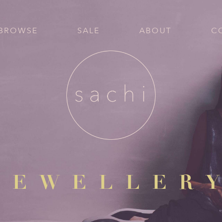
BROWSE
SALE
ABOUT
C
JEWELLER